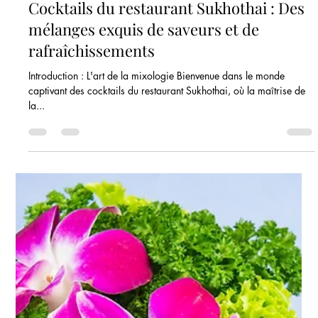
Irrésistibles recettes thaïlandaises pour
l'apéritif
Introduction Lorsqu'il s'agit de cuisine thaïlandaise, le voyage des
saveurs commence par des amuse-gueules alléchants qui éveillent
les...