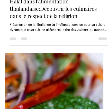
11 juil. 2023
5 min de lecture
Cocktails du restaurant Sukhothai : Des
mélanges exquis de saveurs et de
rafraîchissements
Introduction : L'art de la mixologie Bienvenue dans le monde
captivant des cocktails du restaurant Sukhothai, où la maîtrise de
la...