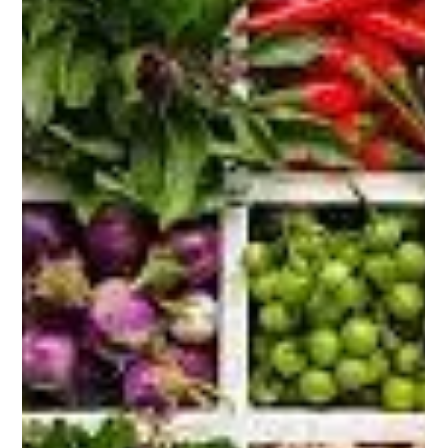
25 juil. 2023
4 min de lecture
Guide de conservation des aliments thaïs
La cuisine thaïlandaise est réputée pour ses saveurs vibrantes, ses
épices aromatiques et ses plats délectables. Que vous veniez de...