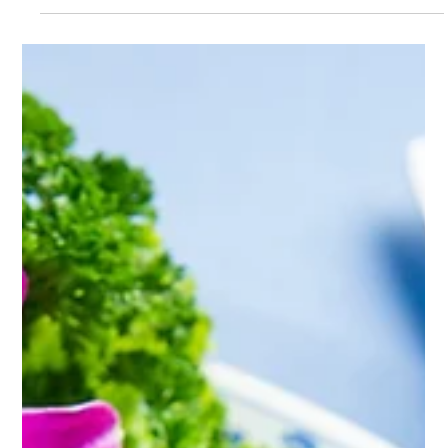
11 oct. 2023
6 min de lecture
Cuisine thaïlandaise et autres cuisines :
Une comparaison culinaire
Dans ce délicieux voyage de saveurs et d'épices, nous explorerons
la cuisine thaïlandaise et la comparerons à d'autres cuisines du
monde...