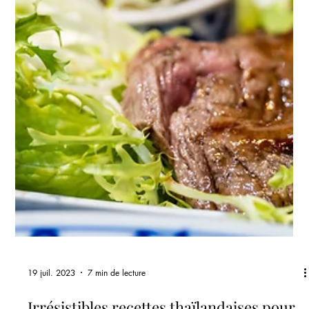
21 juil. 2023
6 min de lecture
Découvrez les bienfaits des herbes
thaïlandaises pour la santé
Introduction Les herbes thaïlandaises sont appréciées depuis des
siècles pour leurs propriétés médicinales et jouent un rôle
important...