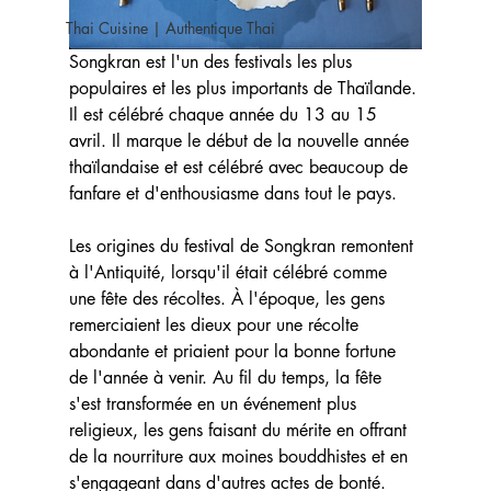
Thai Cuisine | Authentique Thai
Songkran est l'un des festivals les plus 
populaires et les plus importants de Thaïlande. 
Il est célébré chaque année du 13 au 15 
avril. Il marque le début de la nouvelle année 
thaïlandaise et est célébré avec beaucoup de 
fanfare et d'enthousiasme dans tout le pays.
Les origines du festival de Songkran remontent 
à l'Antiquité, lorsqu'il était célébré comme 
une fête des récoltes. À l'époque, les gens 
remerciaient les dieux pour une récolte 
abondante et priaient pour la bonne fortune 
de l'année à venir. Au fil du temps, la fête 
s'est transformée en un événement plus 
religieux, les gens faisant du mérite en offrant 
de la nourriture aux moines bouddhistes et en 
s'engageant dans d'autres actes de bonté.