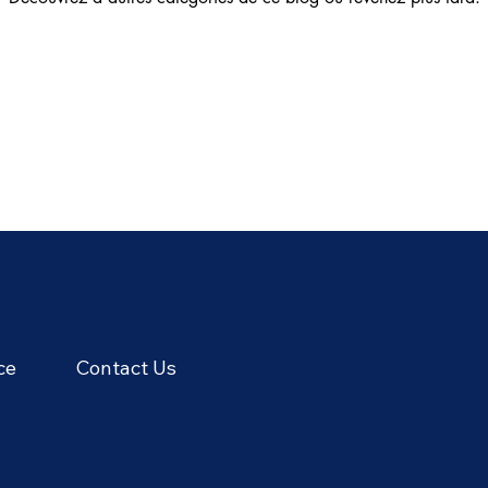
ce
Contact Us