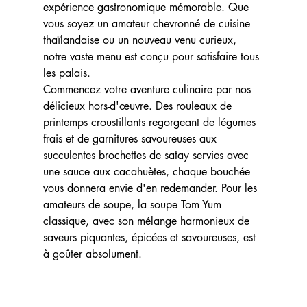
expérience gastronomique mémorable. Que 
vous soyez un amateur chevronné de cuisine 
thaïlandaise ou un nouveau venu curieux, 
notre vaste menu est conçu pour satisfaire tous 
les palais.
Commencez votre aventure culinaire par nos 
délicieux hors-d'œuvre. Des rouleaux de 
printemps croustillants regorgeant de légumes 
frais et de garnitures savoureuses aux 
succulentes brochettes de satay servies avec 
une sauce aux cacahuètes, chaque bouchée 
vous donnera envie d'en redemander. Pour les 
amateurs de soupe, la soupe Tom Yum 
classique, avec son mélange harmonieux de 
saveurs piquantes, épicées et savoureuses, est 
à goûter absolument.