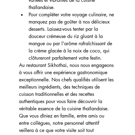
variées et vibrantes de la cuisine 
thaïlandaise.
Pour compléter votre voyage culinaire, ne 
manquez pas de goûter à nos délicieux 
desserts. Laissez-vous tenter par la 
douceur crémeuse du riz gluant à la 
mangue ou par l'arôme rafraîchissant de 
la crème glacée à la noix de coco, qui 
clôtureront parfaitement votre festin.
Au restaurant Sikhothai, nous nous engageons 
à vous offrir une expérience gastronomique 
exceptionnelle. Nos chefs qualifiés utilisent les 
meilleurs ingrédients, des techniques de 
cuisson traditionnelles et des recettes 
authentiques pour vous faire découvrir la 
véritable essence de la cuisine thaïlandaise. 
Que vous dîniez en famille, entre amis ou 
entre collègues, notre personnel attentif 
veillera à ce que votre visite soit tout 