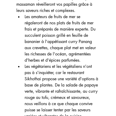
massaman réveilleront vos papilles grâce à 
leurs saveurs riches et complexes.
Les amateurs de fruits de mer se 
régaleront de nos plats de fruits de mer 
frais et préparés de manière experte. Du 
succulent poisson grillé en feuille de 
bananier à l'appétissant curry Panang 
aux crevettes, chaque plat met en valeur 
les richesses de l'océan, agrémentées 
d'herbes et d'épices parfumées.
Les végétariens et les végétaliens n'ont 
pas à s'inquiéter, car le restaurant 
Sikhothai propose une variété d'options à 
base de plantes. De la salade de papaye 
verte, vibrante et rafraîchissante, au curry 
rouge au tofu, crémeux et savoureux, 
nous veillons à ce que chaque convive 
puisse se laisser tenter par les saveurs 