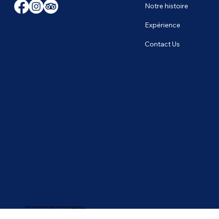
Notre histoire
Expérience
Contact Us
Web Development & Digital Marketing by
Brangels.co