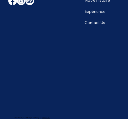
Notre histoire
Expérience
Contact Us
Web Development & Digital Marketing by
Brangels.co