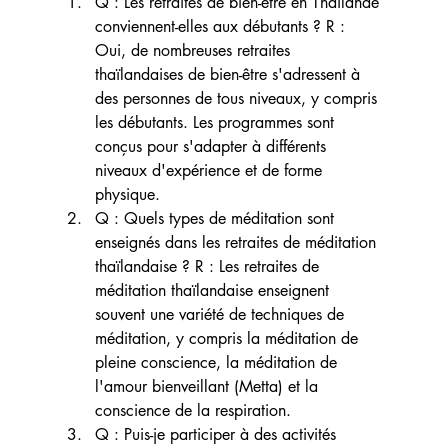
Q : Les retraites de bien-être en Thaïlande 
conviennent-elles aux débutants ? R : 
Oui, de nombreuses retraites 
thaïlandaises de bien-être s'adressent à 
des personnes de tous niveaux, y compris 
les débutants. Les programmes sont 
conçus pour s'adapter à différents 
niveaux d'expérience et de forme 
physique.
Q : Quels types de méditation sont 
enseignés dans les retraites de méditation 
thaïlandaise ? R : Les retraites de 
méditation thaïlandaise enseignent 
souvent une variété de techniques de 
méditation, y compris la méditation de 
pleine conscience, la méditation de 
l'amour bienveillant (Metta) et la 
conscience de la respiration.
Q : Puis-je participer à des activités 