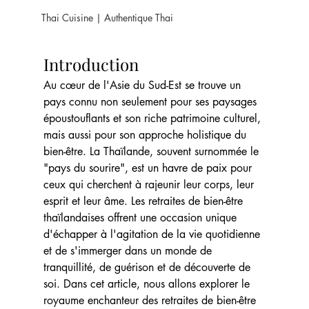
Thai Cuisine | Authentique Thai
Introduction
Au cœur de l'Asie du Sud-Est se trouve un 
pays connu non seulement pour ses paysages 
époustouflants et son riche patrimoine culturel, 
mais aussi pour son approche holistique du 
bien-être. La Thaïlande, souvent surnommée le 
"pays du sourire", est un havre de paix pour 
ceux qui cherchent à rajeunir leur corps, leur 
esprit et leur âme. Les retraites de bien-être 
thaïlandaises offrent une occasion unique 
d'échapper à l'agitation de la vie quotidienne 
et de s'immerger dans un monde de 
tranquillité, de guérison et de découverte de 
soi. Dans cet article, nous allons explorer le 
royaume enchanteur des retraites de bien-être 