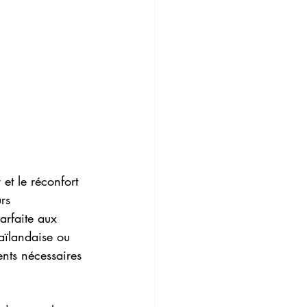
 et le réconfort 
rs 
arfaite aux 
aïlandaise ou 
ents nécessaires 