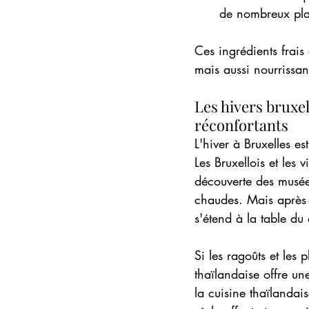
de nombreux pla
Ces ingrédients frais
mais aussi nourrissant
Les hivers bruxel
réconfortants
L'hiver à Bruxelles es
Les Bruxellois et les 
découverte des musées
chaudes. Mais après 
s'étend à la table du 
Si les ragoûts et les 
thaïlandaise offre une
la cuisine thaïlandais