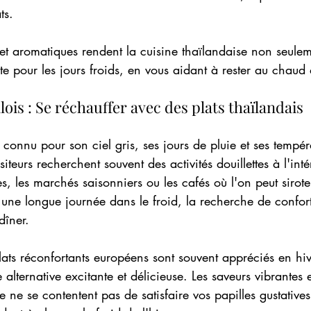
ts.
 et aromatiques rendent la cuisine thaïlandaise non seulem
e pour les jours froids, en vous aidant à rester au chaud d
lois : Se réchauffer avec des plats thaïlandais 
t connu pour son ciel gris, ses jours de pluie et ses tempér
visiteurs recherchent souvent des activités douillettes à l'in
, les marchés saisonniers ou les cafés où l'on peut sirote
une longue journée dans le froid, la recherche de confort
dîner.
plats réconfortants européens sont souvent appréciés en hiv
 alternative excitante et délicieuse. Les saveurs vibrantes 
e ne se contentent pas de satisfaire vos papilles gustatives