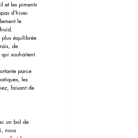
l et les piments 
pas d'hiver. 
lement le 
froid.
 plus équilibrée 
rais, de 
 qui souhaitent 
fortante parce 
atiques, les 
nez, faisant de 
ec un bol de 
i, nous 