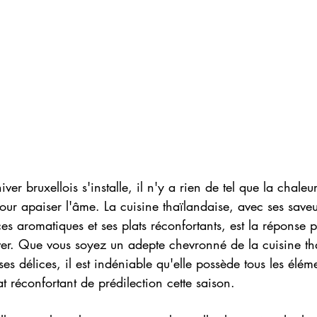
iver bruxellois s'installe, il n'y a rien de tel que la chaleur
ur apaiser l'âme. La cuisine thaïlandaise, avec ses saveu
es aromatiques et ses plats réconfortants, est la réponse p
iver. Que vous soyez un adepte chevronné de la cuisine th
es délices, il est indéniable qu'elle possède tous les élém
t réconfortant de prédilection cette saison.