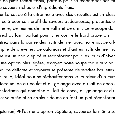
 de plats réchauffants, parfaits pour se réconforter par te
saveurs riches et d'ingrédients frais.
 La soupe à la citronnelle avec des crevettes est un classi
 réchauffant, parfait pour lutter contre le froid bruxellois.
ez dans la danse des fruits de mer avec notre soupe à la ci
plie de crevettes, de calamars et d'autres fruits de mer frais
e est un choix épicé et réconfortant pour les jours d'hiver
e option plus légère, essayez notre soupe thaïe aux boule
ureux, idéal pour se réchauffer sans la lourdeur d'un cur
tre soupe au poulet et au galanga avec du lait de coco 
étarien) 🌱Pour une option végétale, savourez la même 