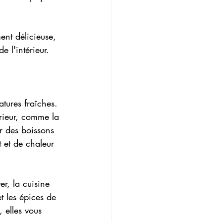
ent délicieuse, 
e l'intérieur.
atures fraîches. 
térieur, comme la 
r des boissons 
 et de chaleur 
er, la cuisine 
et les épices de 
, elles vous 