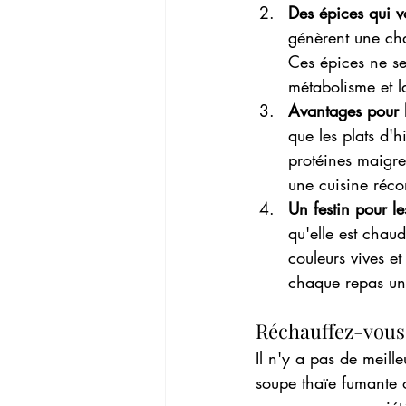
Des épices qui v
génèrent une cha
Ces épices ne se
métabolisme et la
Avantages pour 
que les plats d'h
protéines maigres
une cuisine réco
Un festin pour le
qu'elle est chaud
couleurs vives et
chaque repas un
Réchauffez-vous 
Il n'y a pas de meill
soupe thaïe fumante 