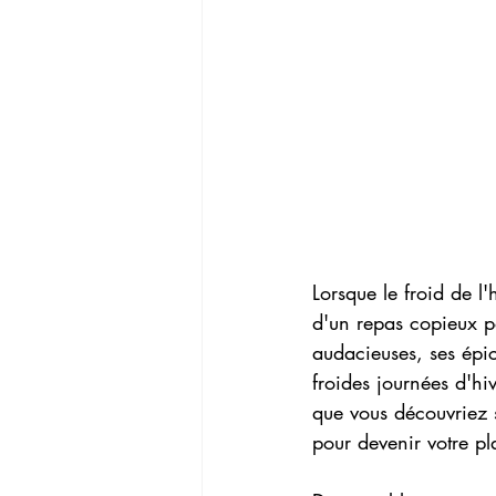
Lorsque le froid de l'h
d'un repas copieux po
audacieuses, ses épic
froides journées d'h
que vous découvriez s
pour devenir votre pla