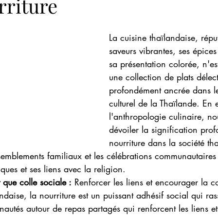
rriture
La cuisine thaïlandaise, répu
saveurs vibrantes, ses épices
sa présentation colorée, n'es
une collection de plats délecta
profondément ancrée dans le 
culturel de la Thaïlande. En 
l'anthropologie culinaire, n
dévoiler la signification pro
nourriture dans la société th
semblements familiaux et les célébrations communautaires 
ques et ses liens avec la religion.
 que colle sociale :
 Renforcer les liens et encourager la
ndaise, la nourriture est un puissant adhésif social qui ra
nautés autour de repas partagés qui renforcent les liens et 