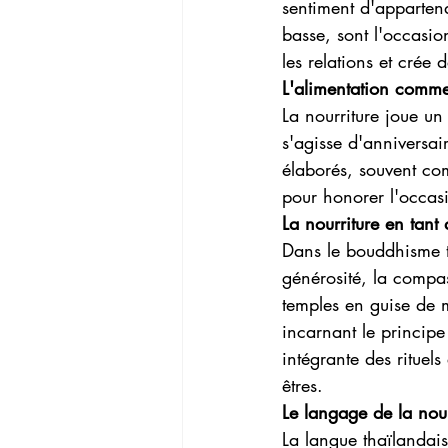
sentiment d'apparten
basse, sont l'occasio
les relations et crée 
L'alimentation comme
La nourriture joue un 
s'agisse d'anniversai
élaborés, souvent com
pour honorer l'occasi
La nourriture en tant
Dans le bouddhisme th
générosité, la compas
temples en guise de 
incarnant le principe
intégrante des rituels
êtres.
Le langage de la nour
La langue thaïlandais