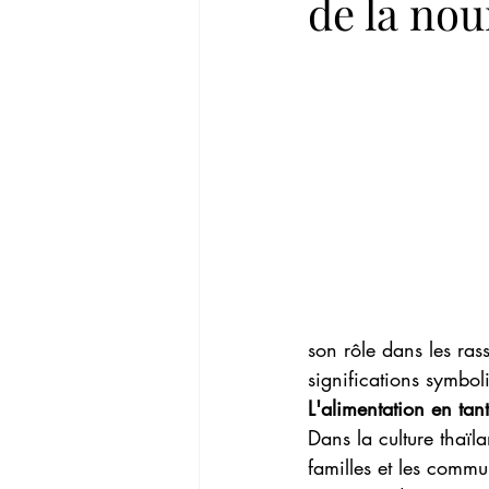
de la nou
son rôle dans les ras
significations symboli
L'alimentation en tant
Dans la culture thaïla
familles et les commu