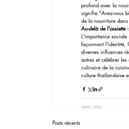
profond avec la nour
signifie "Avez-vous bi
de la nourriture dans 
Au-delà de l'assiette :
L'importance sociale e
façonnant l'identité, l
diverses influences ré
autres et célébrer le
culinaire de la cuisi
culture thaïlandaise 
Posts récents