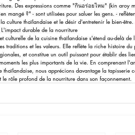
riture. Des expressions comme "กินอร่อยไหม" (kin aroy ma
en mangé ?" - sont utilisées pour saluer les gens. - reflète
la culture thaïlandaise et le désir d'entretenir le bien-être.
 
L'impact durable de la nourriture
t culturelle de la cuisine thaïlandaise s'étend au-delà de l'
es traditions et les valeurs. Elle reflète la riche histoire du
gionales, et constitue un outil puissant pour établir des lie
s moments les plus importants de la vie. En comprenant l'a
ne thaïlandaise, nous apprécions davantage la tapisserie 
et le rôle profond de la nourriture dans son façonnement.