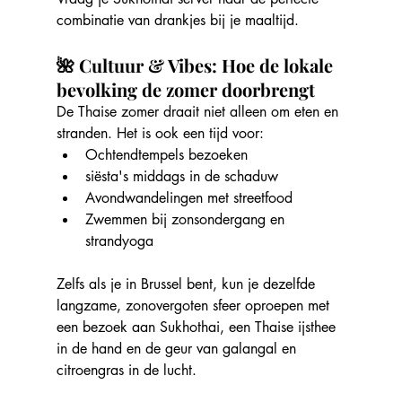
combinatie van drankjes bij je maaltijd.
🌺 Cultuur & Vibes: Hoe de lokale 
bevolking de zomer doorbrengt
De Thaise zomer draait niet alleen om eten en 
stranden. Het is ook een tijd voor:
Ochtendtempels bezoeken
siësta's middags in de schaduw
Avondwandelingen met streetfood
Zwemmen bij zonsondergang en 
strandyoga
Zelfs als je in Brussel bent, kun je dezelfde 
langzame, zonovergoten sfeer oproepen met 
een bezoek aan Sukhothai, een Thaise ijsthee 
in de hand en de geur van galangal en 
citroengras in de lucht.