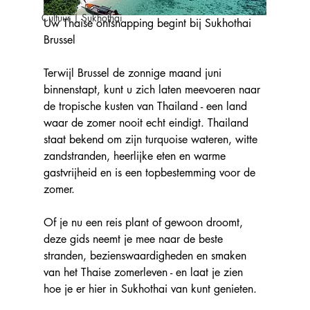
Cultuur | Sukhothai
Uw Thaise ontsnapping begint bij Sukhothai 
Brussel
Terwijl Brussel de zonnige maand juni 
binnenstapt, kunt u zich laten meevoeren naar 
de tropische kusten van Thailand - een land 
waar de zomer nooit echt eindigt. Thailand 
staat bekend om zijn turquoise wateren, witte 
zandstranden, heerlijke eten en warme 
gastvrijheid en is een topbestemming voor de 
zomer.
Of je nu een reis plant of gewoon droomt, 
deze gids neemt je mee naar de beste 
stranden, bezienswaardigheden en smaken 
van het Thaise zomerleven - en laat je zien 
hoe je er hier in Sukhothai van kunt genieten.