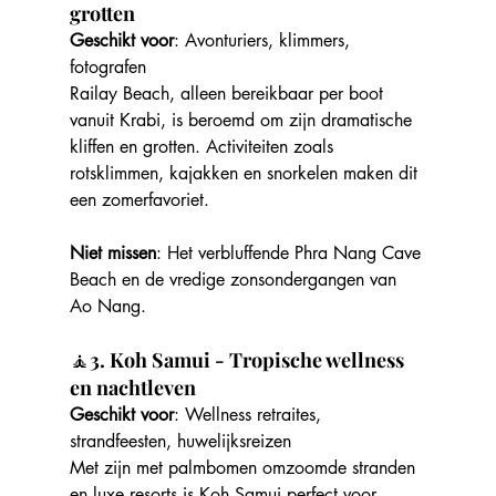
grotten
Geschikt voor
: Avonturiers, klimmers, 
fotografen
Railay Beach, alleen bereikbaar per boot 
vanuit Krabi, is beroemd om zijn dramatische 
kliffen en grotten. Activiteiten zoals 
rotsklimmen, kajakken en snorkelen maken dit 
een zomerfavoriet.
Niet missen
: Het verbluffende Phra Nang Cave 
Beach en de vredige zonsondergangen van 
Ao Nang.
🧘
3. Koh Samui - Tropische wellness 
en nachtleven
Geschikt voor
: Wellness retraites, 
strandfeesten, huwelijksreizen
Met zijn met palmbomen omzoomde stranden 
en luxe resorts is Koh Samui perfect voor 