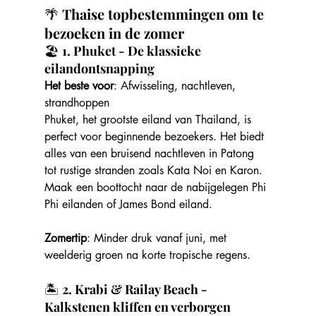
🌴
 Thaise topbestemmingen om te 
bezoeken in de zomer
🏖️
 1. Phuket - De klassieke 
eilandontsnapping
Het beste voor
: Afwisseling, nachtleven, 
strandhoppen
Phuket, het grootste eiland van Thailand, is 
perfect voor beginnende bezoekers. Het biedt 
alles van een bruisend nachtleven in Patong 
tot rustige stranden zoals Kata Noi en Karon. 
Maak een boottocht naar de nabijgelegen Phi 
Phi eilanden of James Bond eiland.
Zomertip
: Minder druk vanaf juni, met 
weelderig groen na korte tropische regens.
🏝️ 
2. Krabi & Railay Beach - 
Kalkstenen kliffen en verborgen 