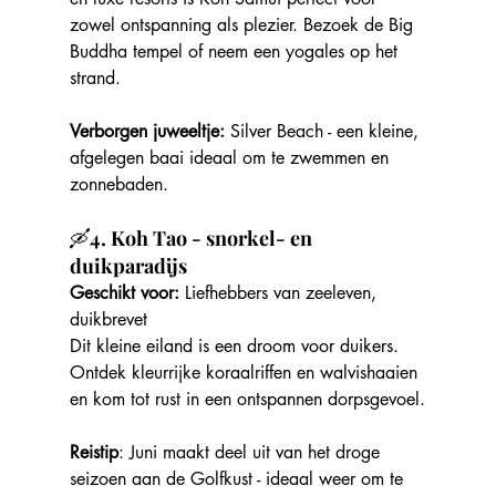
zowel ontspanning als plezier. Bezoek de Big 
Buddha tempel of neem een yogales op het 
strand.
Verborgen juweeltje:
 Silver Beach - een kleine, 
afgelegen baai ideaal om te zwemmen en 
zonnebaden.
🛶
4. Koh Tao - snorkel- en 
duikparadijs
Geschikt voor:
 Liefhebbers van zeeleven, 
duikbrevet
Dit kleine eiland is een droom voor duikers. 
Ontdek kleurrijke koraalriffen en walvishaaien 
en kom tot rust in een ontspannen dorpsgevoel.
Reistip
: Juni maakt deel uit van het droge 
seizoen aan de Golfkust - ideaal weer om te 