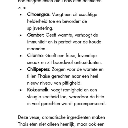
hoofdingrediënten die Thais eten definiëren 
zijn:
Citroengras
: Voegt een citrusachtige 
helderheid toe en bevordert de 
spijsvertering.
Gember
: Geeft warmte, verhoogt de 
immuniteit en is perfect voor de koude 
maanden.
Cilantro
: Geeft een frisse, levendige 
smaak en zit boordevol antioxidanten.
Chilipepers
: Zorgen voor de warmte en 
tillen Thaise gerechten naar een heel 
nieuw niveau van pittigheid.
Kokosmelk
: voegt romigheid en een 
vleugje zoetheid toe, waardoor de hitte 
in veel gerechten wordt gecompenseerd.
Deze verse, aromatische ingrediënten maken 
Thais eten niet alleen heerlijk, maar ook een 