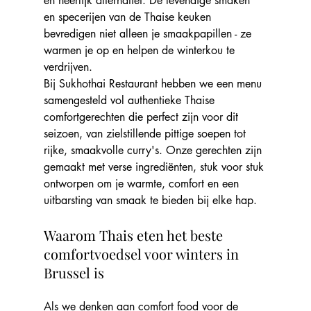
en heerlijk alternatief. De levendige smaken 
en specerijen van de Thaise keuken 
bevredigen niet alleen je smaakpapillen - ze 
warmen je op en helpen de winterkou te 
verdrijven.
Bij Sukhothai Restaurant hebben we een menu 
samengesteld vol authentieke Thaise 
comfortgerechten die perfect zijn voor dit 
seizoen, van zielstillende pittige soepen tot 
rijke, smaakvolle curry's. Onze gerechten zijn 
gemaakt met verse ingrediënten, stuk voor stuk 
ontworpen om je warmte, comfort en een 
uitbarsting van smaak te bieden bij elke hap.
Waarom Thais eten het beste 
comfortvoedsel voor winters in 
Brussel is
Als we denken aan comfort food voor de 