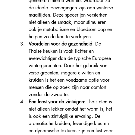
genereren interne warmte, waardoor ze 
de ideale toevoegingen zijn aan winterse 
maaltijden. Deze specerijen versterken 
niet alleen de smaak, maar stimuleren 
ook je metabolisme en bloedsomloop en 
helpen zo de kou te verdrijven.
Voordelen voor de gezondheid
: De 
Thaise keuken is vaak lichter en 
evenwichtiger dan de typische Europese 
wintergerechten. Door het gebruik van 
verse groenten, magere eiwitten en 
kruiden is het een voedzame optie voor 
mensen die op zoek zijn naar comfort 
zonder de zwaarte.
Een feest voor de zintuigen
: Thais eten is 
niet alleen lekker omdat het warm is, het 
is ook een zintuiglijke ervaring. De 
aromatische kruiden, levendige kleuren 
en dynamische texturen zijn een lust voor 