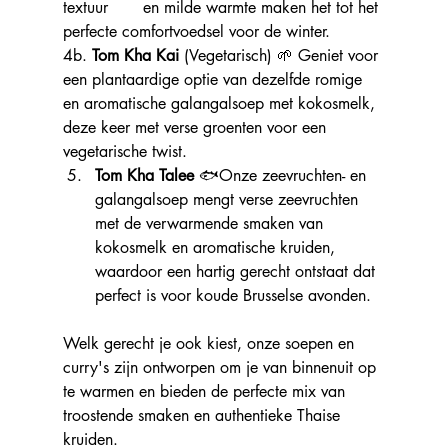
textuur 	en milde warmte maken het tot het 
perfecte comfortvoedsel voor de winter.
4b. 
Tom Kha Kai
 (Vegetarisch) 🌱 Geniet voor 
een plantaardige optie van dezelfde romige 	
en aromatische galangalsoep met kokosmelk, 
deze keer met verse groenten voor een 		
vegetarische twist.
Tom Kha Talee
 🐟Onze zeevruchten- en 
galangalsoep mengt verse zeevruchten 
met de verwarmende smaken van 
kokosmelk en aromatische kruiden, 
waardoor een hartig gerecht ontstaat dat 
perfect is voor koude Brusselse avonden.
Welk gerecht je ook kiest, onze soepen en 
curry's zijn ontworpen om je van binnenuit op 
te warmen en bieden de perfecte mix van 
troostende smaken en authentieke Thaise 
kruiden.