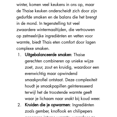
winter, komen veel keukens in ons op, maar 
de Thaise keuken onderscheidt zich door zijn 
gedurfde smaken en de balans die het brengt 
in de mond. In tegenstelling tot veel 
zwaardere wintermaaltijden, die vertrouwen 
op zetmeelrijke ingrediënten en vetten voor 
warmte, biedt Thais eten comfort door lagen 
complexe smaken.
Uitgebalanceerde smaken
: Thaise 
gerechten combineren op unieke wijze 
zoet, zuur, zout en kruidig, waardoor een 
evenwichtig maar opwindend 
smaakprofiel ontstaat. Deze complexiteit 
houdt je smaakpapillen geïnteresseerd 
terwijl het de troostende warmte geeft 
waar je lichaam naar snakt bij koud weer.
Kruiden die je opwarmen
: Ingrediënten 
zoals gember, knoflook en chilipepers 