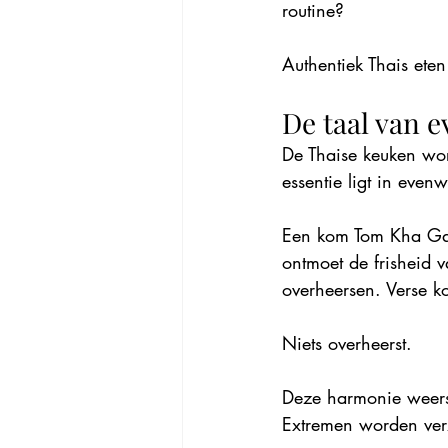
routine?
Authentiek Thais eten
De taal van 
De Thaise keuken wor
essentie ligt in evenw
Een kom Tom Kha Gai
ontmoet de frisheid 
overheersen. Verse k
Niets overheerst.
Deze harmonie weersp
Extremen worden ver