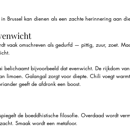
 in Brussel kan dienen als een zachte herinnering aan di
evenwicht
dt vaak omschreven als gedurfd — pittig, zuur, zoet. Ma
icht.
 belichaamt bijvoorbeeld dat evenwicht. De rijkdom van
van limoen. Galangal zorgt voor diepte. Chili voegt warmt
oriander geeft de afdronk een boost.
iegelt de boeddhistische filosofie. Overdaad wordt ver
zacht. Smaak wordt een metafoor.