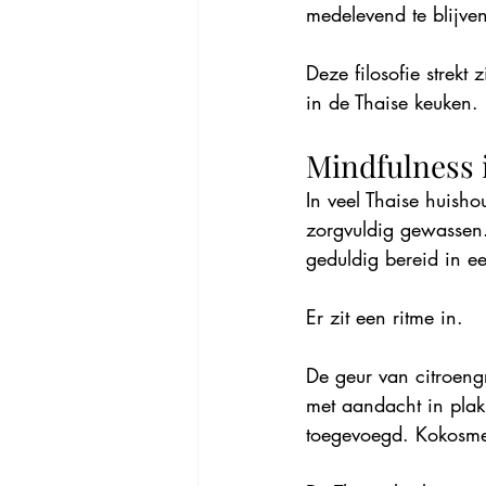
medelevend te blijve
Deze filosofie strekt 
in de Thaise keuken.
Mindfulness 
In veel Thaise huish
zorgvuldig gewassen
geduldig bereid in ee
Er zit een ritme in.
De geur van citroeng
met aandacht in plak
toegevoegd. Kokosmel