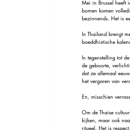
Mei in Brussel heeft 
bomen komen volledig
bezinnends. Het is e
In Thailand brengt m
boeddhistische kale
In tegenstelling tot 
de geboorte, verlic
dat ze allemaal eeuw
het vergaren van verd
En, misschien verras
Om de Thaise cultuur 
kijken, maar ook naar
ritueel. Het is respec