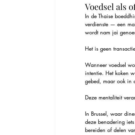
Voedsel als o
In de Thaise boeddhi
verdienste — een man
wordt nam jai genoemd,
Het is geen transactie
Wanneer voedsel word
intentie. Het koken w
gebed, maar ook in 
Deze mentaliteit ver
In Brussel, waar dine
deze benadering iets 
bereiden of delen va