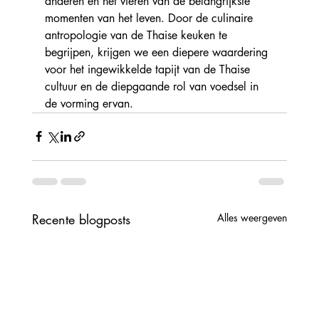
anderen en het vieren van de belangrijkste 
momenten van het leven. Door de culinaire 
antropologie van de Thaise keuken te 
begrijpen, krijgen we een diepere waardering 
voor het ingewikkelde tapijt van de Thaise 
cultuur en de diepgaande rol van voedsel in 
de vorming ervan.
Recente blogposts
Alles weergeven