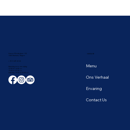
🥭 Het tropische fruitseizoen in Thailand:
de zoetste smaken van juni
Avenue D'Auderghem 135,
NAVIGATIE
1040 Etterbeek, Belgium
+ 32 2 649 43 66
Menu
Maandag tot en met vrijdag
12:00 tot 14:00 uur
19:00 tot 22:30 uur
​Zaterdag 19:00 tot 23:00 uur
Ons Verhaal
Ervaring
Contact Us