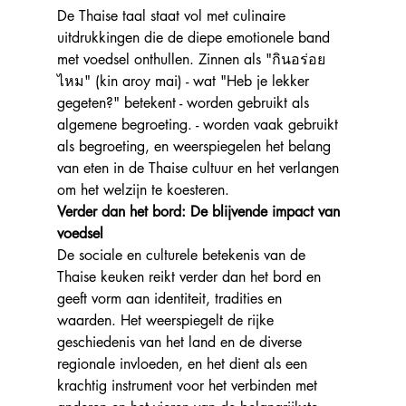
De Thaise taal staat vol met culinaire 
uitdrukkingen die de diepe emotionele band 
met voedsel onthullen. Zinnen als "กินอร่อย
ไหม" (kin aroy mai) - wat "Heb je lekker 
gegeten?" betekent - worden gebruikt als 
algemene begroeting. - worden vaak gebruikt 
als begroeting, en weerspiegelen het belang 
van eten in de Thaise cultuur en het verlangen 
om het welzijn te koesteren.
Verder dan het bord: De blijvende impact van 
voedsel
De sociale en culturele betekenis van de 
Thaise keuken reikt verder dan het bord en 
geeft vorm aan identiteit, tradities en 
waarden. Het weerspiegelt de rijke 
geschiedenis van het land en de diverse 
regionale invloeden, en het dient als een 
krachtig instrument voor het verbinden met 