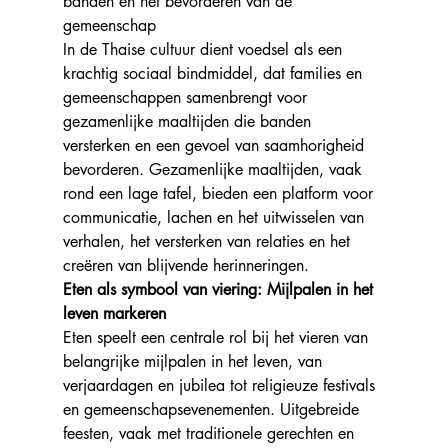
banden en het bevorderen van de 
gemeenschap
In de Thaise cultuur dient voedsel als een 
krachtig sociaal bindmiddel, dat families en 
gemeenschappen samenbrengt voor 
gezamenlijke maaltijden die banden 
versterken en een gevoel van saamhorigheid 
bevorderen. Gezamenlijke maaltijden, vaak 
rond een lage tafel, bieden een platform voor 
communicatie, lachen en het uitwisselen van 
verhalen, het versterken van relaties en het 
creëren van blijvende herinneringen.
Eten als symbool van viering: Mijlpalen in het 
leven markeren
Eten speelt een centrale rol bij het vieren van 
belangrijke mijlpalen in het leven, van 
verjaardagen en jubilea tot religieuze festivals 
en gemeenschapsevenementen. Uitgebreide 
feesten, vaak met traditionele gerechten en 