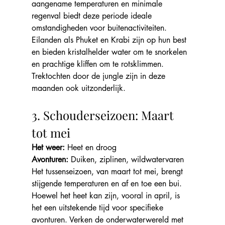
aangename temperaturen en minimale 
regenval biedt deze periode ideale 
omstandigheden voor buitenactiviteiten. 
Eilanden als Phuket en Krabi zijn op hun best 
en bieden kristalhelder water om te snorkelen 
en prachtige kliffen om te rotsklimmen. 
Trektochten door de jungle zijn in deze 
maanden ook uitzonderlijk.
3. Schouderseizoen: Maart 
tot mei
Het weer:
 Heet en droog
Avonturen:
 Duiken, ziplinen, wildwatervaren
Het tussenseizoen, van maart tot mei, brengt 
stijgende temperaturen en af en toe een bui. 
Hoewel het heet kan zijn, vooral in april, is 
het een uitstekende tijd voor specifieke 
avonturen. Verken de onderwaterwereld met 