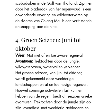
scubaduiken in de Golf van Thailand. Ziplinen 
door het bladerdak van het regenwoud is een 
opwindende ervaring en wildwatervaren op 
de rivieren van Chiang Mai is een verfrissende 
ontsnapping aan de hitte.
4. Groen Seizoen: Juni tot 
oktober
Weer: 
Nat met af en toe zware regenval
Avonturen:
 Trektochten door de jungle, 
wildwatervaren, watervallen verkennen
Het groene seizoen, van juni tot oktober, 
wordt gekenmerkt door weelderige 
landschappen en af en toe hevige regenval. 
Hoewel sommige activiteiten last kunnen 
hebben van de regen, biedt dit seizoen unieke 
avonturen. Trektochten door de jungle zijn op 
zijn levendigst, met weelderig gebladerte en 