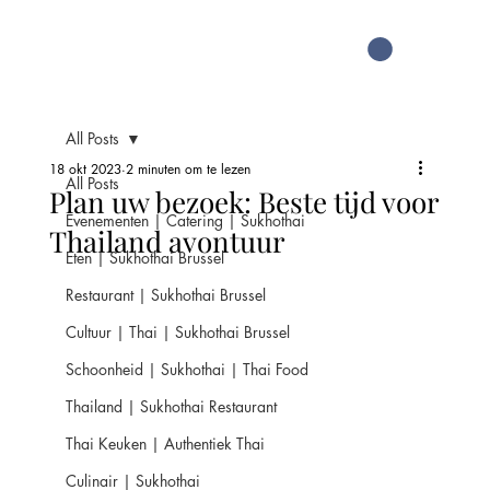
All Posts
18 okt 2023
2 minuten om te lezen
All Posts
Plan uw bezoek: Beste tijd voor
Evenementen | Catering | Sukhothai
Thailand avontuur
Eten | Sukhothai Brussel
Restaurant | Sukhothai Brussel
Cultuur | Thai | Sukhothai Brussel
Schoonheid | Sukhothai | Thai Food
Thailand | Sukhothai Restaurant
Thai Keuken | Authentiek Thai
Culinair | Sukhothai