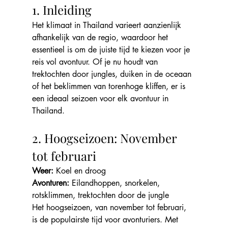
1. Inleiding
Het klimaat in Thailand varieert aanzienlijk 
afhankelijk van de regio, waardoor het 
essentieel is om de juiste tijd te kiezen voor je 
reis vol avontuur. Of je nu houdt van 
trektochten door jungles, duiken in de oceaan 
of het beklimmen van torenhoge kliffen, er is 
een ideaal seizoen voor elk avontuur in 
Thailand.
2. Hoogseizoen: November 
tot februari
Weer:
 Koel en droog
Avonturen:
 Eilandhoppen, snorkelen, 
rotsklimmen, trektochten door de jungle
Het hoogseizoen, van november tot februari, 
is de populairste tijd voor avonturiers. Met 