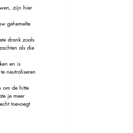
wen, zijn hier 
 uw gehemelte 
ete drank zoals 
zachten als die 
ken en is 
te neutraliseren 
n om de hitte 
te je meer 
echt toevoegt 