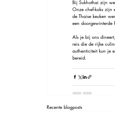
Bij Sukhothai zijn we
Onze chef-koks zijn 
de Thaise keuken wer
een doorgewinterde h
Als je bij ons dineer
reis die de rijke culi
authenticiteit kun je
bereid.
Recente blogposts