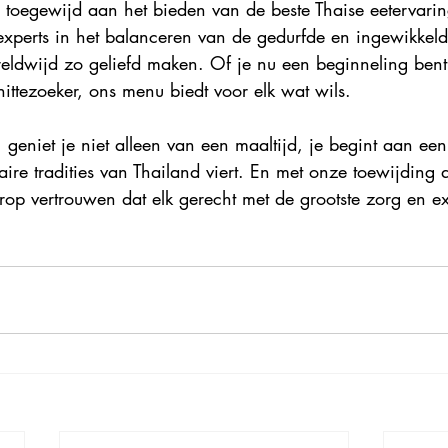
 toegewijd aan het bieden van de beste Thaise eetervarin
experts in het balanceren van de gedurfde en ingewikkel
eldwijd zo geliefd maken. Of je nu een beginneling bent 
ittezoeker, ons menu biedt voor elk wat wils.
t, geniet je niet alleen van een maaltijd, je begint aan ee
naire tradities van Thailand viert. En met onze toewijding 
 erop vertrouwen dat elk gerecht met de grootste zorg en e