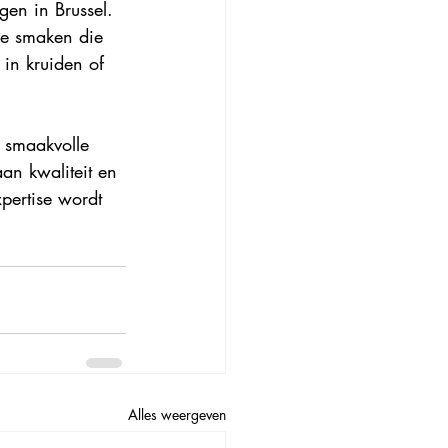
gen in Brussel. 
de smaken die 
in kruiden of 
n smaakvolle 
aan kwaliteit en 
xpertise wordt 
Alles weergeven