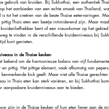
 gebruik van kruiden. Bij Sukhothai, een authentiek Thais
ts op het aanbieden van een echte smaak van Thailand, wa
 is tot het creëren van de beste Thaise eetervaringen. Ma
pittig Thais eten een beetje intimiderend zijn. Maar maa
 kruidenliefhebber bent of een nieuwkomer op het gebied v
 weg te vinden in de verschillende kruidenniveaus bij Sukh
ijd kunt genieten.
niveaus in de Thaise keuken
at bekend om de harmonieuze balans van vijf fundamente
er en pittig. Het pittige element, vaak afkomstig van pepers
 kenmerkende kick geeft. Maar niet alle Thaise gerechten 
veau in Thais eten kan sterk variëren, en bij Sukhothai ko
r aanpasbare kruidenniveaus aan te bieden.
uw zijn in de Thaise keuken of hun eten liever aan de mi