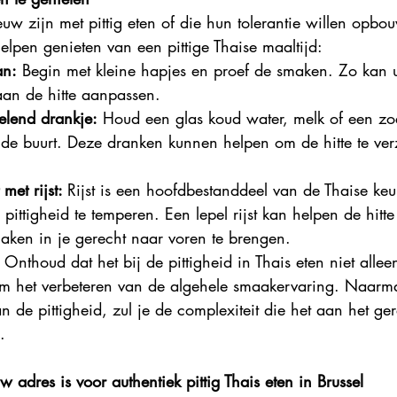
w zijn met pittig eten of die hun tolerantie willen opbou
elpen genieten van een pittige Thaise maaltijd:
an:
 Begin met kleine hapjes en proef de smaken. Zo kan
 aan de hitte aanpassen.
lend drankje:
 Houd een glas koud water, melk of een zo
n de buurt. Deze dranken kunnen helpen om de hitte te ver
et rijst: 
Rijst is een hoofdbestanddeel van de Thaise keu
pittigheid te temperen. Een lepel rijst kan helpen de hitte 
aken in je gerecht naar voren te brengen.
 Onthoud dat het bij de pittigheid in Thais eten niet allee
 om het verbeteren van de algehele smaakervaring. Naarma
 de pittigheid, zul je de complexiteit die het aan het ger
.
dres is voor authentiek pittig Thais eten in Brussel