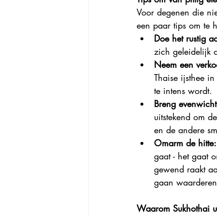
Voor degenen die nieu
een paar tips om te h
Doe het rustig a
zich geleidelijk
Neem een verkoe
Thaise ijsthee i
te intens wordt.
Breng evenwicht m
uitstekend om de 
en de andere sm
Omarm de hitte:
gaat - het gaat
gewend raakt aan
gaan waarderen
Waarom Sukhothai uw a