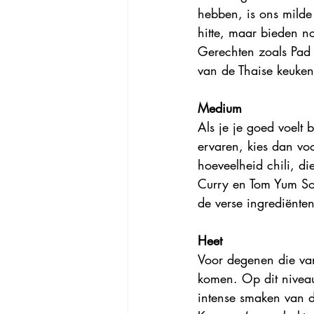
hebben, is ons milde
hitte, maar bieden n
Gerechten zoals Pad 
van de Thaise keuken
Medium
Als je je goed voelt 
ervaren, kies dan vo
hoeveelheid chili, d
Curry en Tom Yum So
de verse ingrediënte
Heet
Voor degenen die van
komen. Op dit niveau
intense smaken van 