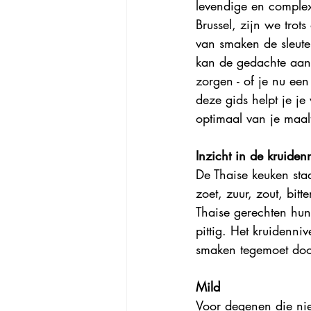
levendige en complexe
Brussel, zijn we tro
van smaken de sleutel
kan de gedachte aan 
zorgen - of je nu een
deze gids helpt je je
optimaal van je maalt
Inzicht in de kruiden
De Thaise keuken sta
zoet, zuur, zout, bitt
Thaise gerechten hun
pittig. Het kruidenni
smaken tegemoet doo
Mild
Voor degenen die nie