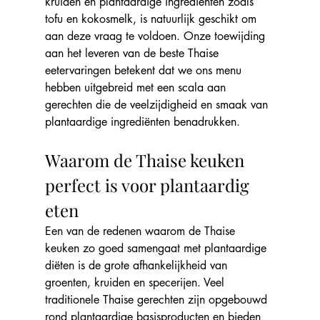
kruiden en plantaardige ingrediënten zoals 
tofu en kokosmelk, is natuurlijk geschikt om 
aan deze vraag te voldoen. Onze toewijding 
aan het leveren van de beste Thaise 
eetervaringen betekent dat we ons menu 
hebben uitgebreid met een scala aan 
gerechten die de veelzijdigheid en smaak van 
plantaardige ingrediënten benadrukken.
Waarom de Thaise keuken 
perfect is voor plantaardig 
eten
Een van de redenen waarom de Thaise 
keuken zo goed samengaat met plantaardige 
diëten is de grote afhankelijkheid van 
groenten, kruiden en specerijen. Veel 
traditionele Thaise gerechten zijn opgebouwd 
rond plantaardige basisproducten en bieden 