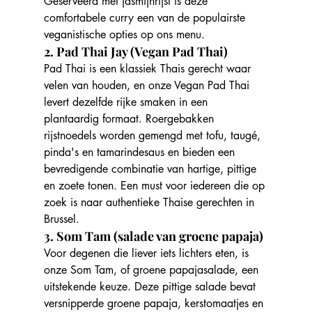
Geserveerd met jasmijnrijst is deze 
comfortabele curry een van de populairste 
veganistische opties op ons menu.
2. Pad Thai Jay (Vegan Pad Thai)
Pad Thai is een klassiek Thais gerecht waar 
velen van houden, en onze Vegan Pad Thai 
levert dezelfde rijke smaken in een 
plantaardig formaat. Roergebakken 
rijstnoedels worden gemengd met tofu, taugé, 
pinda's en tamarindesaus en bieden een 
bevredigende combinatie van hartige, pittige 
en zoete tonen. Een must voor iedereen die op 
zoek is naar authentieke Thaise gerechten in 
Brussel.
3. Som Tam (salade van groene papaja)
Voor degenen die liever iets lichters eten, is 
onze Som Tam, of groene papajasalade, een 
uitstekende keuze. Deze pittige salade bevat 
versnipperde groene papaja, kerstomaatjes en 