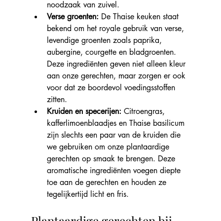
noodzaak van zuivel.
Verse groenten:
 De Thaise keuken staat 
bekend om het royale gebruik van verse, 
levendige groenten zoals paprika, 
aubergine, courgette en bladgroenten. 
Deze ingrediënten geven niet alleen kleur 
aan onze gerechten, maar zorgen er ook 
voor dat ze boordevol voedingsstoffen 
zitten.
Kruiden en specerijen:
 Citroengras, 
kafferlimoenblaadjes en Thaise basilicum 
zijn slechts een paar van de kruiden die 
we gebruiken om onze plantaardige 
gerechten op smaak te brengen. Deze 
aromatische ingrediënten voegen diepte 
toe aan de gerechten en houden ze 
tegelijkertijd licht en fris.
Plantaardige gerechten bij 