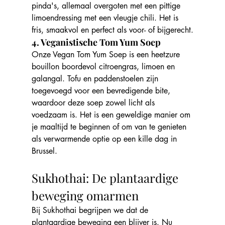
pinda's, allemaal overgoten met een pittige 
limoendressing met een vleugje chili. Het is 
fris, smaakvol en perfect als voor- of bijgerecht.
4. Veganistische Tom Yum Soep
Onze Vegan Tom Yum Soep is een heetzure 
bouillon boordevol citroengras, limoen en 
galangal. Tofu en paddenstoelen zijn 
toegevoegd voor een bevredigende bite, 
waardoor deze soep zowel licht als 
voedzaam is. Het is een geweldige manier om 
je maaltijd te beginnen of om van te genieten 
als verwarmende optie op een kille dag in 
Brussel.
Sukhothai: De plantaardige 
beweging omarmen
Bij Sukhothai begrijpen we dat de 
plantaardige beweging een blijver is. Nu 