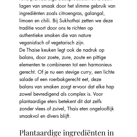
lagen van smaak door het slimme gebruik van 
ingrediënten zoals citroengras, galangal, 
limoen en chili. Bij Sukhothai zetten we deze 
traditie voort door ons te richten op 
authentieke smaken die van nature 
veganistisch of vegetarisch zijn.
De Thaise keuken legt ook de nadruk op 
balans, door zoete, zure, zoute en pittige 
elementen te combineren tot een harmonieus 
gerecht. Of je nu een stevige curry, een lichte 
salade of een roerbakgerecht eet, deze 
balans van smaken zorgt ervoor dat elke hap 
zowel bevredigend als complex is. Voor 
plantaardige eters betekent dit dat zelfs 
zonder vlees of zuivel, Thais eten ongelooflijk 
smaakvol en divers blijft.
Plantaardige ingrediënten in 