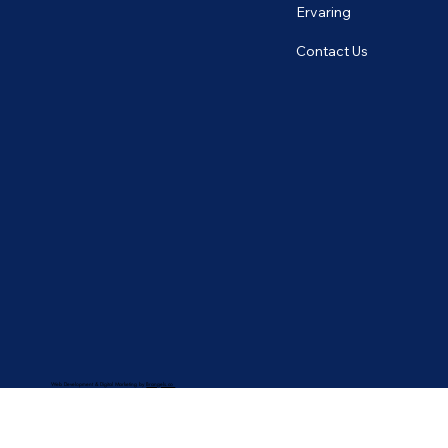
Ervaring
Contact Us
Web Development & Digital Marketing by
Brangels.co