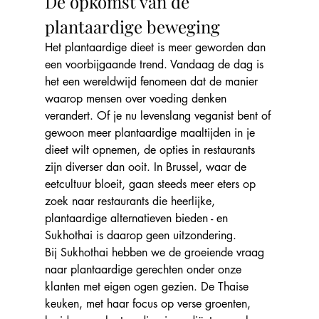
De opkomst van de 
plantaardige beweging
Het plantaardige dieet is meer geworden dan 
een voorbijgaande trend. Vandaag de dag is 
het een wereldwijd fenomeen dat de manier 
waarop mensen over voeding denken 
verandert. Of je nu levenslang veganist bent of 
gewoon meer plantaardige maaltijden in je 
dieet wilt opnemen, de opties in restaurants 
zijn diverser dan ooit. In Brussel, waar de 
eetcultuur bloeit, gaan steeds meer eters op 
zoek naar restaurants die heerlijke, 
plantaardige alternatieven bieden - en 
Sukhothai is daarop geen uitzondering.
Bij Sukhothai hebben we de groeiende vraag 
naar plantaardige gerechten onder onze 
klanten met eigen ogen gezien. De Thaise 
keuken, met haar focus op verse groenten, 