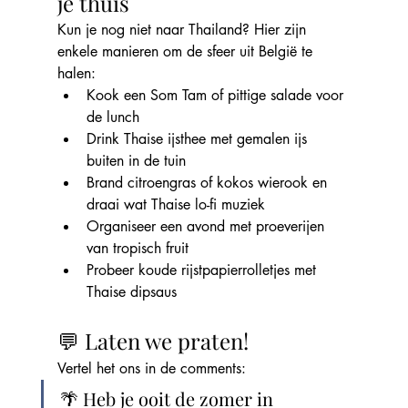
je thuis
Kun je nog niet naar Thailand? Hier zijn 
enkele manieren om de sfeer uit België te 
halen:
Kook een Som Tam of pittige salade voor 
de lunch
Drink Thaise ijsthee met gemalen ijs 
buiten in de tuin
Brand citroengras of kokos wierook en 
draai wat Thaise lo-fi muziek
Organiseer een avond met proeverijen 
van tropisch fruit
Probeer koude rijstpapierrolletjes met 
Thaise dipsaus
💬 Laten we praten!
Vertel het ons in de comments:
🌴 Heb je ooit de zomer in 