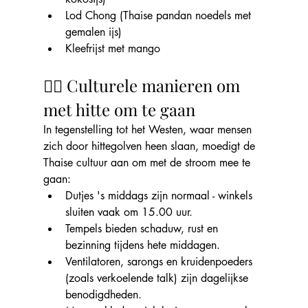
Lod Chong (Thaise pandan noedels met 
gemalen ijs)
Kleefrijst met mango
🧘‍♀️ Culturele manieren om 
met hitte om te gaan
In tegenstelling tot het Westen, waar mensen 
zich door hittegolven heen slaan, moedigt de 
Thaise cultuur aan om met de stroom mee te 
gaan:
Dutjes 's middags zijn normaal - winkels 
sluiten vaak om 15.00 uur.
Tempels bieden schaduw, rust en 
bezinning tijdens hete middagen.
Ventilatoren, sarongs en kruidenpoeders 
(zoals verkoelende talk) zijn dagelijkse 
benodigdheden.