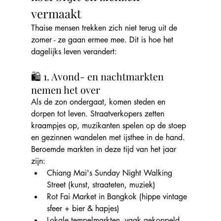
vermaakt
Thaise mensen trekken zich niet terug uit de 
zomer - ze gaan ermee mee. Dit is hoe het 
dagelijks leven verandert:
🛍️ 1. Avond- en nachtmarkten 
nemen het over
Als de zon ondergaat, komen steden en 
dorpen tot leven. Straatverkopers zetten 
kraampjes op, muzikanten spelen op de stoep 
en gezinnen wandelen met ijsthee in de hand.
Beroemde markten in deze tijd van het jaar 
zijn:
Chiang Mai's Sunday Night Walking 
Street (kunst, straateten, muziek)
Rot Fai Market in Bangkok (hippe vintage 
sfeer + bier & hapjes)
Lokale tempelmarkten, vaak gekoppeld 