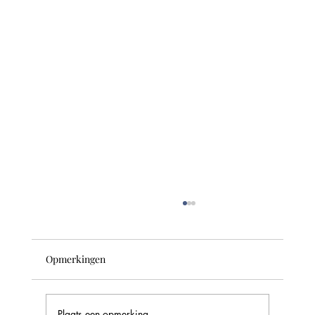
Opmerkingen
Plaats een opmerking...