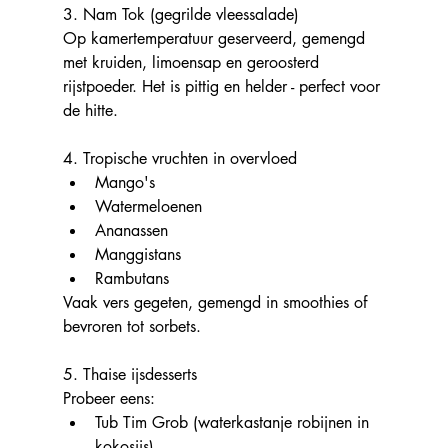
3. Nam Tok (gegrilde vleessalade)
Op kamertemperatuur geserveerd, gemengd 
met kruiden, limoensap en geroosterd 
rijstpoeder. Het is pittig en helder - perfect voor 
de hitte.
4. Tropische vruchten in overvloed
Mango's
Watermeloenen
Ananassen
Manggistans
Rambutans
Vaak vers gegeten, gemengd in smoothies of 
bevroren tot sorbets.
5. Thaise ijsdesserts
Probeer eens:
Tub Tim Grob (waterkastanje robijnen in 
kokosijs)