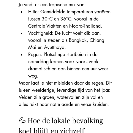
Je vindt er een tropische mix van:
Hitte: Gemiddelde temperaturen variëren 
tussen 30°C en 36°C, vooral in de 
Centrale Vlakten en Noord-Thailand.
Vochtigheid: De lucht voelt dik aan, 
vooral in steden als Bangkok, Chiang 
Mai en Ayutthaya.
Regen: Plotselinge stortbuien in de 
namiddag komen vaak voor - vaak 
dramatisch en dan binnen een uur weer 
weg.
Maar laat je niet misleiden door de regen. Dit 
is een weelderige, levendige tijd van het jaar. 
Velden zijn groen, watervallen zijn vol en 
alles ruikt naar natte aarde en verse kruiden.
💦 Hoe de lokale bevolking 
koel blijft en zichzelf 