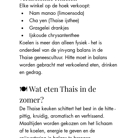
Elke winkel op de hoek verkoopt:
Nam manao (limoensoda)
Cha yen (Thaise ijsthee)
Grasgelei drankjes
Ijskoude chrysantenthee
Koelen is meer dan alleen fysiek - het is 
onderdeel van de yin-yang balans in de 
Thaise geneescultuur. Hitte moet in balans 
worden gebracht met verkoelend eten, drinken 
en gedrag.
🍽️ Wat eten Thais in de 
zomer?
De Thaise keuken schittert het best in de hitte - 
pittig, kruidig, aromatisch en verfrissend. 
Maaltijden worden gekozen om het lichaam 
af te koelen, energie te geven en de 