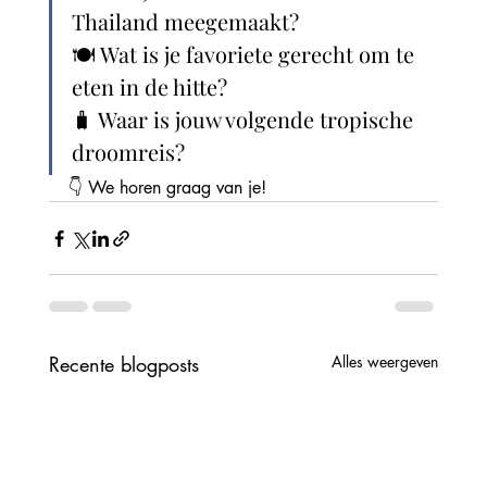
Thailand meegemaakt?
🍽️ Wat is je favoriete gerecht om te 
eten in de hitte?
🧳 Waar is jouw volgende tropische 
droomreis?
👇 We horen graag van je!
Recente blogposts
Alles weergeven