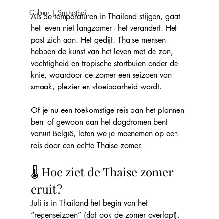
Cultuur | Sukhothai
Als de temperaturen in Thailand stijgen, gaat 
het leven niet langzamer - het verandert. Het 
past zich aan. Het gedijt. Thaise mensen 
hebben de kunst van het leven met de zon, 
vochtigheid en tropische stortbuien onder de 
knie, waardoor de zomer een seizoen van 
smaak, plezier en vloeibaarheid wordt.
Of je nu een toekomstige reis aan het plannen 
bent of gewoon aan het dagdromen bent 
vanuit België, laten we je meenemen op een 
reis door een echte Thaise zomer.
🌡️ Hoe ziet de Thaise zomer 
eruit?
Juli is in Thailand het begin van het 
“regenseizoen” (dat ook de zomer overlapt). 