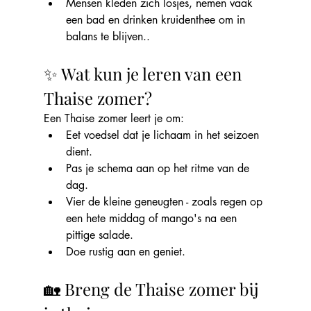
Mensen kleden zich losjes, nemen vaak 
een bad en drinken kruidenthee om in 
balans te blijven..
✨ Wat kun je leren van een 
Thaise zomer?
Een Thaise zomer leert je om:
Eet voedsel dat je lichaam in het seizoen 
dient.
Pas je schema aan op het ritme van de 
dag.
Vier de kleine geneugten - zoals regen op 
een hete middag of mango's na een 
pittige salade.
Doe rustig aan en geniet.
🏡 Breng de Thaise zomer bij 