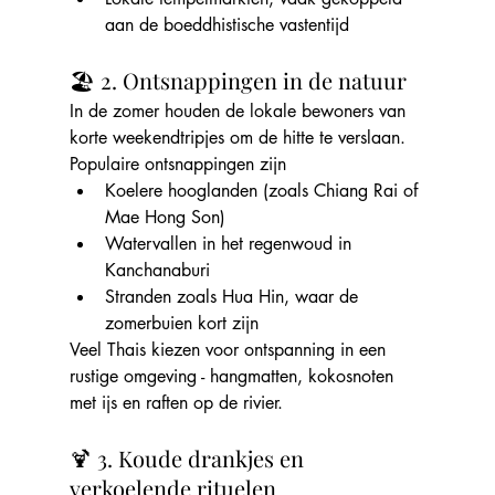
aan de boeddhistische vastentijd
🏖️ 2. Ontsnappingen in de natuur
In de zomer houden de lokale bewoners van 
korte weekendtripjes om de hitte te verslaan. 
Populaire ontsnappingen zijn
Koelere hooglanden (zoals Chiang Rai of 
Mae Hong Son)
Watervallen in het regenwoud in 
Kanchanaburi
Stranden zoals Hua Hin, waar de 
zomerbuien kort zijn
Veel Thais kiezen voor ontspanning in een 
rustige omgeving - hangmatten, kokosnoten 
met ijs en raften op de rivier.
🍹 3. Koude drankjes en 
verkoelende rituelen