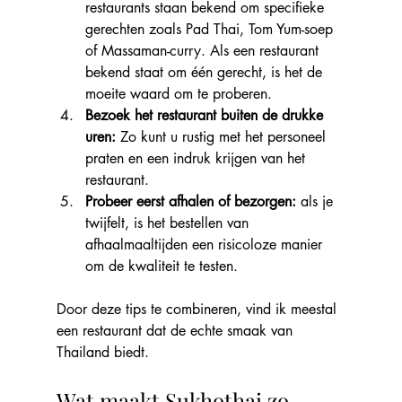
restaurants staan bekend om specifieke 
gerechten zoals Pad Thai, Tom Yum-soep 
of Massaman-curry. Als een restaurant 
bekend staat om één gerecht, is het de 
moeite waard om te proberen.
Bezoek het restaurant buiten de drukke 
uren:
 Zo kunt u rustig met het personeel 
praten en een indruk krijgen van het 
restaurant.
Probeer eerst afhalen of bezorgen: 
als je 
twijfelt, is het bestellen van 
afhaalmaaltijden een risicoloze manier 
om de kwaliteit te testen.
Door deze tips te combineren, vind ik meestal 
een restaurant dat de echte smaak van 
Thailand biedt.
Wat maakt Sukhothai zo 