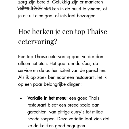
zorg zijn bereid. Gelukkig zijn er manieren 
Cultuur | Sukhothai
om de beste plekken in de buurt te vinden, of 
je nu uit eten gaat of iets laat bezorgen.
Hoe herken je een top Thaise 
eetervaring?
Een top Thaise eetervaring gaat verder dan 
alleen het eten. Het gaat om de sfeer, de 
service en de authenticiteit van de gerechten. 
Als ik op zoek ben naar een restaurant, let ik 
op een paar belangrijke dingen:
Variatie in het menu:
 een goed Thais 
restaurant biedt een breed scala aan 
gerechten, van pittige curry's tot milde 
noedelsoepen. Deze variatie laat zien dat 
ze de keuken goed begrijpen.