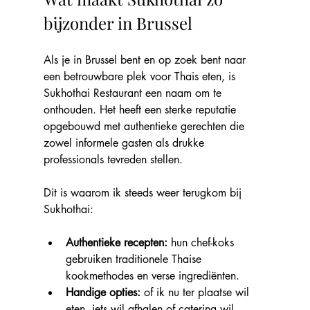
bijzonder in Brussel
Als je in Brussel bent en op zoek bent naar 
een betrouwbare plek voor Thais eten, is 
Sukhothai Restaurant een naam om te 
onthouden. Het heeft een sterke reputatie 
opgebouwd met authentieke gerechten die 
zowel informele gasten als drukke 
professionals tevreden stellen.
Dit is waarom ik steeds weer terugkom bij 
Sukhothai:
Authentieke recepten: 
hun chef-koks 
gebruiken traditionele Thaise 
kookmethodes en verse ingrediënten.
Handige opties:
 of ik nu ter plaatse wil 
eten, iets wil afhalen of catering wil 