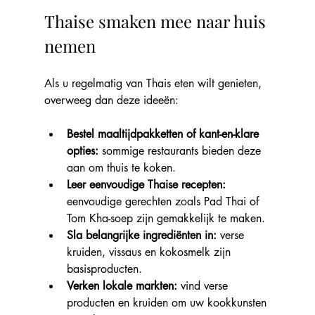
Thaise smaken mee naar huis 
nemen
Als u regelmatig van Thais eten wilt genieten, 
overweeg dan deze ideeën:
Bestel maaltijdpakketten of kant-en-klare 
opties: 
sommige restaurants bieden deze 
aan om thuis te koken.
Leer eenvoudige Thaise recepten: 
eenvoudige gerechten zoals Pad Thai of 
Tom Kha-soep zijn gemakkelijk te maken.
Sla belangrijke ingrediënten in: 
verse 
kruiden, vissaus en kokosmelk zijn 
basisproducten.
Verken lokale markten: 
vind verse 
producten en kruiden om uw kookkunsten 