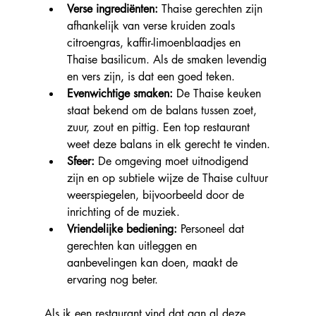
Verse ingrediënten: 
Thaise gerechten zijn 
afhankelijk van verse kruiden zoals 
citroengras, kaffir-limoenblaadjes en 
Thaise basilicum. Als de smaken levendig 
en vers zijn, is dat een goed teken.
Evenwichtige smaken: 
De Thaise keuken 
staat bekend om de balans tussen zoet, 
zuur, zout en pittig. Een top restaurant 
weet deze balans in elk gerecht te vinden.
Sfeer:
 De omgeving moet uitnodigend 
zijn en op subtiele wijze de Thaise cultuur 
weerspiegelen, bijvoorbeeld door de 
inrichting of de muziek.
Vriendelijke bediening: 
Personeel dat 
gerechten kan uitleggen en 
aanbevelingen kan doen, maakt de 
ervaring nog beter.
Als ik een restaurant vind dat aan al deze 