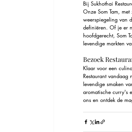
Bij Sukhothai Restau
Onze Som Tam, met zo
weerspiegeling van d
definiëren. Of je er 
hoofdgerecht, Som Ta
levendige markten va
Bezoek Restaura
Klaar voor een culin
Restaurant vandaag no
levendige smaken van
aromatische curry's 
ons en ontdek de mag