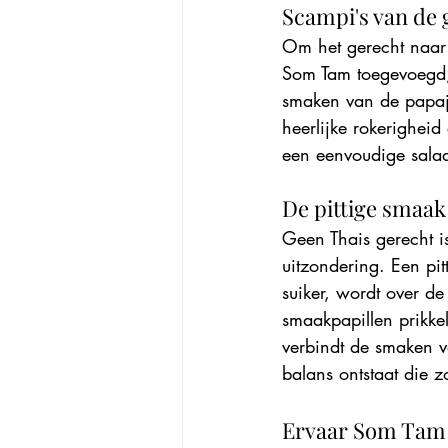
Scampi's van de g
Om het gerecht naar 
Som Tam toegevoegd, 
smaken van de papaja
heerlijke rokerighei
een eenvoudige salad
De pittige smaak
Geen Thais gerecht i
uitzondering. Een pi
suiker, wordt over de
smaakpapillen prikkel
verbindt de smaken 
balans ontstaat die z
Ervaar Som Tam 