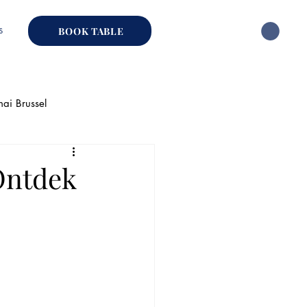
s
BOOK TABLE
hai Brussel
ai Restaurant
Ontdek