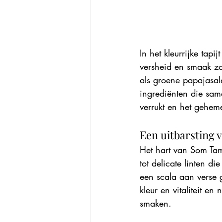
In het kleurrijke tap
versheid en smaak z
als groene papajasala
ingrediënten die sam
verrukt en het gehemel
Een uitbarsting v
Het hart van Som Ta
tot delicate linten 
een scala aan verse 
kleur en vitaliteit e
smaken.