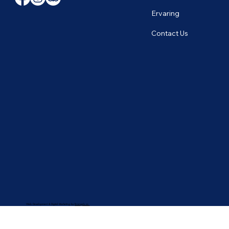
Ervaring
Contact Us
Web Development & Digital Marketing by
Brangels.co