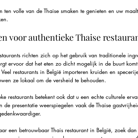
m ten volle van de Thaise smaken te genieten en uw maalt
ken.
n voor authentieke Thaise restaura
staurants richten zich op het gebruik van traditionele ing
gt ervoor dat het eten zo dicht mogelijk in de buurt komt
Veel restaurants in België importeren kruiden en specerije
ouwen ze lokaal om de versheid te behouden.
ke restaurants betekent ook dat u een echte culturele ervar
n de presentatie weerspiegelen vaak de Thaise gastvrijheid
 gedenkwaardiger.
aar een betrouwbaar Thais restaurant in België, zoek dan