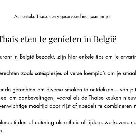
Authentieke Thaise curry geserveerd met jasmijnrijst
hais eten te genieten in België
urant in België bezoekt, zijn hier enkele tips om je ervari
rechten zoals satéspiesjes of verse loempia’s om je smaa
lende gerechten om diverse smaken te ontdekken – van pitt
eel om aanbevelingen, vooral als de Thaise keuken nieuw
enwichtige maaltijd door rijst of noedels te combineren m
aaltijden of catering als u thuis of tijdens werkeveneme
n.