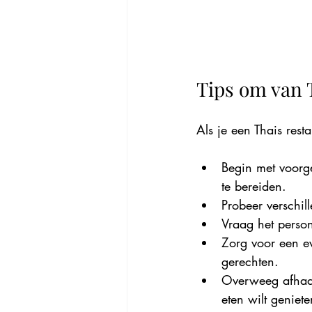
Tips om van T
Als je een Thais resta
Begin met voorge
te bereiden.
Probeer verschil
Vraag het person
Zorg voor een ev
gerechten.
Overweeg afhaalm
eten wilt geniete