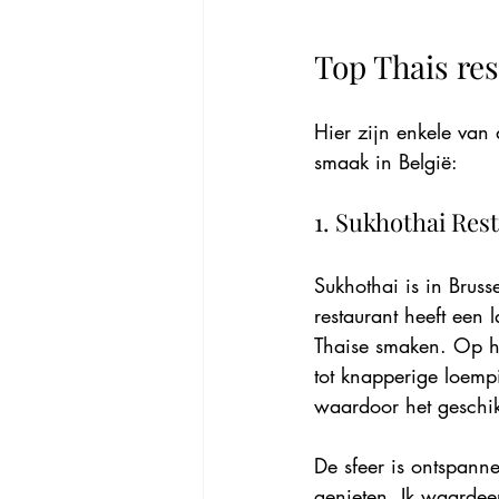
Top Thais re
Hier zijn enkele van 
smaak in België:
1. Sukhothai Res
Sukhothai is in Bruss
restaurant heeft een 
Thaise smaken. Op he
tot knapperige loempi
waardoor het geschikt
De sfeer is ontspanne
genieten. Ik waardeer