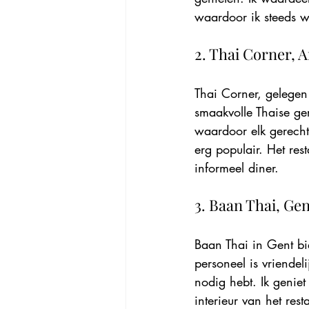
waardoor ik steeds w
2. Thai Corner,
Thai Corner, gelegen
smaakvolle Thaise ger
waardoor elk gerech
erg populair. Het res
informeel diner.
3. Baan Thai, Ge
Baan Thai in Gent bi
personeel is vriendel
nodig hebt. Ik geniet
interieur van het res