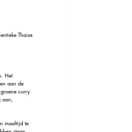
entieke Thaise 
n. Het 
jven aan de 
 groene curry 
g aan, 
n maaltijd te 
ebben staan, 