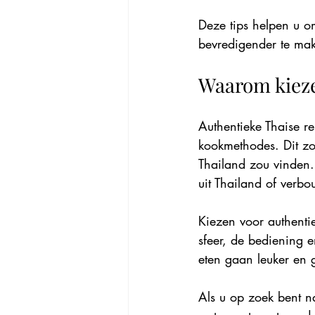
Deze tips helpen u o
bevredigender te ma
Waarom kieze
Authentieke Thaise re
kookmethodes. Dit zor
Thailand zou vinden. 
uit Thailand of verb
Kiezen voor authentie
sfeer, de bediening e
eten gaan leuker en
Als u op zoek bent n