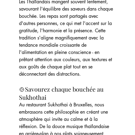
Les Thaïlandais mangent souvent lentement, 
savourant l'équilibre des saveurs dans chaque 
bouchée. Les repas sont partagés avec 
d'autres personnes, ce qui met l'accent sur la 
gratitude, l'harmonie et la présence. Cette 
tradition s'aligne magnifiquement avec la 
tendance mondiale croissante de 
l'alimentation en pleine conscience - en 
prêtant attention aux couleurs, aux textures et 
aux goûts de chaque plat tout en se 
déconnectant des distractions.
🍲Savourez chaque bouchée au 
Sukhothai
Au restaurant Sukhothai à Bruxelles, nous 
embrassons cette philosophie en créant une 
atmosphère qui invite au calme et à la 
réflexion. De la douce musique thaïlandaise 
en arrière-plan à nos plats soigneusement 