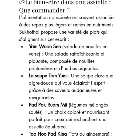
🌱Le bien-être dans une assiette : 
Que commander ?
L'alimentation consciente est souvent associée 
à des repas plus légers et riches en nutriments. 
Sukhothai propose une variété de plats qui 
s'alignent sur cet esprit :
Yam Woon Sen
 (salade de nouilles en 
verre) : Une salade rafraîchissante et 
piquante, composée de nouilles 
printanières et d'herbes piquantes.
La soupe Tom Yum 
: Une soupe classique 
aigre-douce qui vous éclaircit l'esprit 
grâce à des saveurs audacieuses et 
revigorantes.
Pad Pak Ruam Mit
 (légumes mélangés 
sautés) : Un choix coloré et nourrissant 
parfait pour ceux qui recherchent une 
assiette équilibrée.
Tao Hoo Pad King 
(Tofu au gingembre) : 