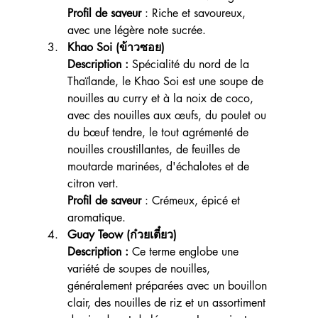
Profil de saveur 
: Riche et savoureux, 
avec une légère note sucrée.
Khao Soi (ข้าวซอย)
Description :
 Spécialité du nord de la 
Thaïlande, le Khao Soi est une soupe de 
nouilles au curry et à la noix de coco, 
avec des nouilles aux œufs, du poulet ou 
du bœuf tendre, le tout agrémenté de 
nouilles croustillantes, de feuilles de 
moutarde marinées, d'échalotes et de 
citron vert.
Profil de saveur
 : Crémeux, épicé et 
aromatique.
Guay Teow (ก๋วยเตี๋ยว)
Description :
 Ce terme englobe une 
variété de soupes de nouilles, 
généralement préparées avec un bouillon 
clair, des nouilles de riz et un assortiment 