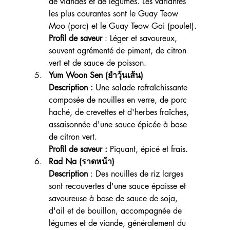
de viandes et de légumes. Les variantes 
les plus courantes sont le Guay Teow 
Moo (porc) et le Guay Teow Gai (poulet).
Profil de saveur 
: Léger et savoureux, 
souvent agrémenté de piment, de citron 
vert et de sauce de poisson.
Yum Woon Sen (ยำวุ้นเส้น)
Description : 
Une salade rafraîchissante 
composée de nouilles en verre, de porc 
haché, de crevettes et d'herbes fraîches, 
assaisonnée d'une sauce épicée à base 
de citron vert.
Profil de saveur : 
Piquant, épicé et frais.
Rad Na (ราดหน้า)
Description
 : Des nouilles de riz larges 
sont recouvertes d'une sauce épaisse et 
savoureuse à base de sauce de soja, 
d'ail et de bouillon, accompagnée de 
légumes et de viande, généralement du 