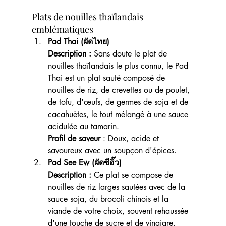
Plats de nouilles thaïlandais 
emblématiques
Pad Thai (ผัดไทย)
Description :
 Sans doute le plat de 
nouilles thaïlandais le plus connu, le Pad 
Thai est un plat sauté composé de 
nouilles de riz, de crevettes ou de poulet, 
de tofu, d'œufs, de germes de soja et de 
cacahuètes, le tout mélangé à une sauce 
acidulée au tamarin.
Profil de saveur 
: Doux, acide et 
savoureux avec un soupçon d'épices.
Pad See Ew (ผัดซีอิ๊ว)
Description : 
Ce plat se compose de 
nouilles de riz larges sautées avec de la 
sauce soja, du brocoli chinois et la 
viande de votre choix, souvent rehaussée 
d'une touche de sucre et de vinaigre.