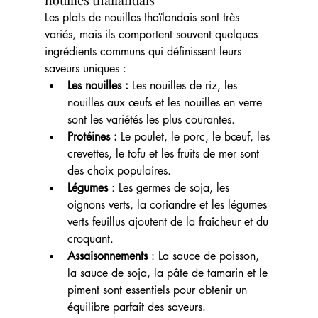
nouilles thaïlandais
Les plats de nouilles thaïlandais sont très 
variés, mais ils comportent souvent quelques 
ingrédients communs qui définissent leurs 
saveurs uniques :
Les nouilles :
 Les nouilles de riz, les 
nouilles aux œufs et les nouilles en verre 
sont les variétés les plus courantes.
Protéines :
 Le poulet, le porc, le bœuf, les 
crevettes, le tofu et les fruits de mer sont 
des choix populaires.
Légumes 
: Les germes de soja, les 
oignons verts, la coriandre et les légumes 
verts feuillus ajoutent de la fraîcheur et du 
croquant.
Assaisonnements 
: La sauce de poisson, 
la sauce de soja, la pâte de tamarin et le 
piment sont essentiels pour obtenir un 
équilibre parfait des saveurs.