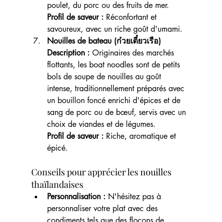
poulet, du porc ou des fruits de mer.
Profil de saveur : 
Réconfortant et 
savoureux, avec un riche goût d'umami.
Nouilles de bateau (ก๋วยเตี๋ยวเรือ)
Description :
 Originaires des marchés 
flottants, les boat noodles sont de petits 
bols de soupe de nouilles au goût 
intense, traditionnellement préparés avec 
un bouillon foncé enrichi d'épices et de 
sang de porc ou de bœuf, servis avec un 
choix de viandes et de légumes.
Profil de saveur : 
Riche, aromatique et 
épicé.
Conseils pour apprécier les nouilles 
thaïlandaises
Personnalisation :
 N'hésitez pas à 
personnaliser votre plat avec des 
condiments tels que des flocons de 