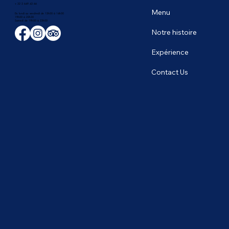
+ 32 2 649 43 66
Menu
Du lundi au vendredi de 12h00 à 14h00
19h00 à 22h30
​Samedi de 19h00 à 23h00
Notre histoire
Expérience
Contact Us