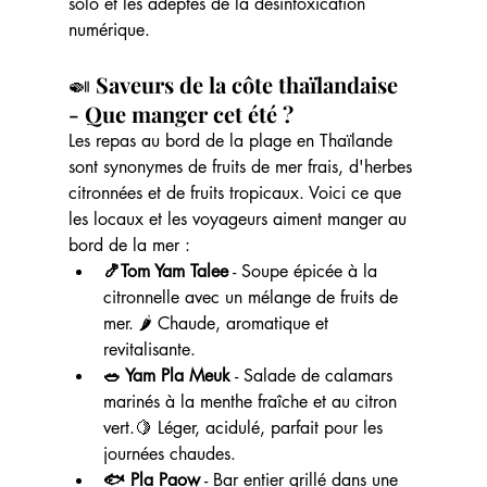
solo et les adeptes de la désintoxication 
numérique.
🍛
 Saveurs de la côte thaïlandaise 
- Que manger cet été ?
Les repas au bord de la plage en Thaïlande 
sont synonymes de fruits de mer frais, d'herbes 
citronnées et de fruits tropicaux. Voici ce que 
les locaux et les voyageurs aiment manger au 
bord de la mer :
🍤Tom Yam Talee
 - Soupe épicée à la 
citronnelle avec un mélange de fruits de 
mer. 🌶️ Chaude, aromatique et 
revitalisante.
🥗 Yam Pla Meuk
 - Salade de calamars 
marinés à la menthe fraîche et au citron 
vert.🍋 Léger, acidulé, parfait pour les 
journées chaudes.
🐟 Pla Paow
 - Bar entier grillé dans une 