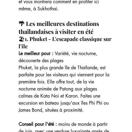
et vous montrera comment en profiter ici 
même, à Sukhothai.
🌴 Les meilleures destinations 
thaïlandaises à visiter en été
🏖️
1. Phuket - L'escapade classique sur 
l'île
Le meilleur pour : 
Variété, vie nocturne, 
découverte des plages
Phuket, la plus grande île de Thaïlande, est 
parfaite pour les visiteurs qui viennent pour la 
première fois. Elle offre tout, de la vie 
nocturne animée de Patong aux plages 
calmes de Kata Noi et Karon. Faites une 
excursion en bateau jusqu'aux îles Phi Phi ou 
James Bond, situées à proximité.
Conseil pour l'été :
 moins de monde à partir 
de juin, avec une verdure luxuriante après de 