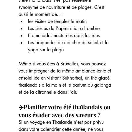
L'été thaïlandais n'est pas seulement 
synonyme de nourriture et de plages. C'est 
aussi le moment de.. :
les visites de temples le matin
Les siestes de l'après-midi à l'ombre
Promenades nocturnes dans les rues
Les baignades au coucher du soleil et le 
yoga sur la plage
Même si vous êtes à Bruxelles, vous pouvez 
vous imprégner de la même ambiance lente et 
ensoleillée en visitant Sukhothai, un thé glacé 
thaïlandais à la main et le parfum du galanga 
et de la citronnelle dans l'air.
✈️Planifier votre été thaïlandais ou 
vous évader avec des saveurs ?
Si un voyage en Thaïlande n'est pas prévu 
dans votre calendrier cette année, ne vous 