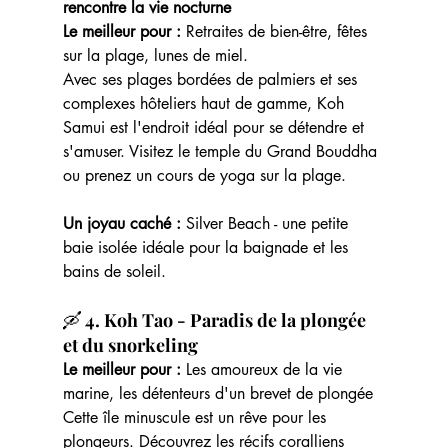
rencontre la vie nocturne
Le meilleur pour :
 Retraites de bien-être, fêtes 
sur la plage, lunes de miel.
Avec ses plages bordées de palmiers et ses 
complexes hôteliers haut de gamme, Koh 
Samui est l'endroit idéal pour se détendre et 
s'amuser. Visitez le temple du Grand Bouddha 
ou prenez un cours de yoga sur la plage.
Un joyau caché : 
Silver Beach - une petite 
baie isolée idéale pour la baignade et les 
bains de soleil.
🛶
 4. Koh Tao - Paradis de la plongée 
et du snorkeling
Le meilleur pour : 
Les amoureux de la vie 
marine, les détenteurs d'un brevet de plongée
Cette île minuscule est un rêve pour les 
plongeurs. Découvrez les récifs coralliens 