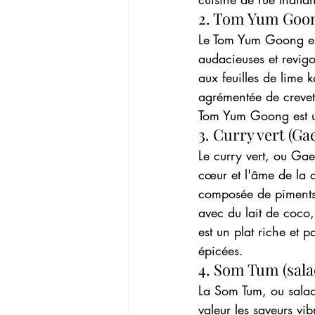
2. Tom Yum Goo
Le Tom Yum Goong est
audacieuses et revig
aux feuilles de lime k
agrémentée de crevet
Tom Yum Goong est un
3. Curry vert (G
Le curry vert, ou Ga
cœur et l'âme de la c
composée de piments ve
avec du lait de coco,
est un plat riche et p
épicées.
4. Som Tum (sala
La Som Tum, ou salad
valeur les saveurs vi