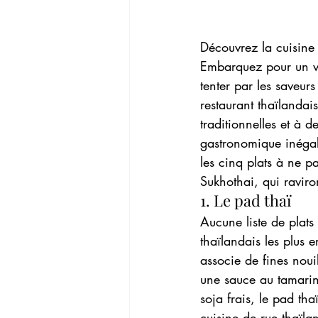
Découvrez la cuisine 
Embarquez pour un voy
tenter par les saveur
restaurant thaïlandai
traditionnelles et à 
gastronomique inégal
les cinq plats à ne p
Sukhothai, qui raviro
1. Le pad thaï
Aucune liste de plats
thaïlandais les plus 
associe de fines nouil
une sauce au tamarin
soja frais, le pad th
cuisine de rue thaïla