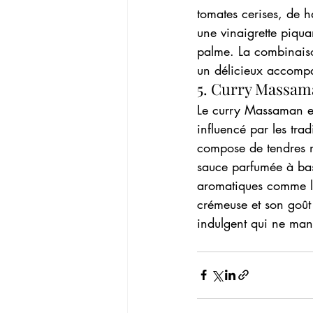
tomates cerises, de h
une vinaigrette piqua
palme. La combinaison
un délicieux accompa
5. Curry Massam
Le curry Massaman es
influencé par les tra
compose de tendres 
sauce parfumée à bas
aromatiques comme la
crémeuse et son goût 
indulgent qui ne manq